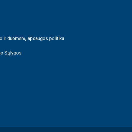
o ir duomenų apsaugos politika
mo Sąlygos