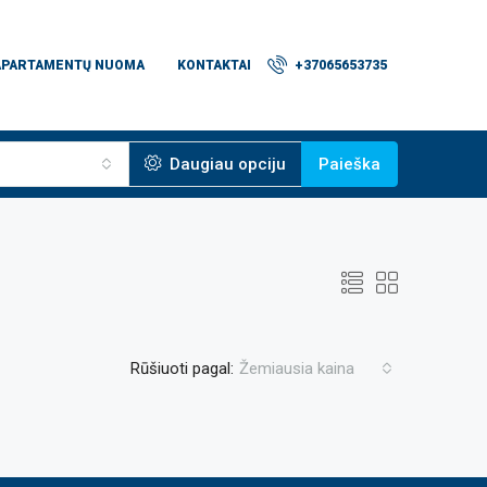
APARTAMENTŲ NUOMA
KONTAKTAI
+37065653735
Daugiau opciju
Paieška
Rūšiuoti pagal:
Žemiausia kaina