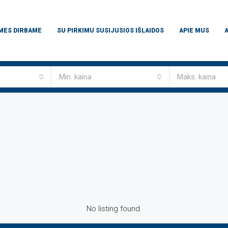
 MES DIRBAME
SU PIRKIMU SUSIJUSIOS IŠLAIDOS
APIE MUS
Min. kaina
Maks. kaina
No listing found.