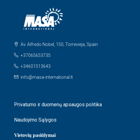
Av. Alfredo Nobel, 150, Torrevieja, Spain
+37065653735
+34601513643
info@masa-international.lt
Privatumo ir duomenų apsaugos politika
Naudojimo Sąlygos
Vietovių pasiūlymai