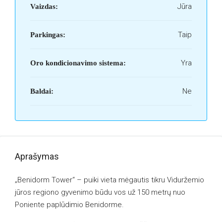
Jūra
Vaizdas:
Taip
Parkingas:
Yra
Oro kondicionavimo sistema:
Ne
Baldai:
Aprašymas
„Benidorm Tower“ – puiki vieta mėgautis tikru Viduržemio
jūros regiono gyvenimo būdu vos už 150 metrų nuo
Poniente paplūdimio Benidorme.