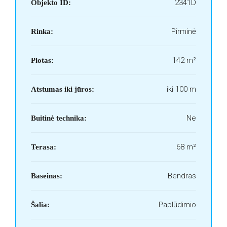
2341D
Objekto ID:
Pirminė
Rinka:
142 m²
Plotas:
iki 100 m
Atstumas iki jūros:
Ne
Buitinė technika:
68 m²
Terasa:
Bendras
Baseinas:
Paplūdimio
Šalia: