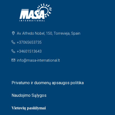
Av. Alfredo Nobel, 150, Torrevieja, Spain
+37065653735
+34601513643
info@masa-international.lt
Privatumo ir duomenų apsaugos politika
Naudojimo Sąlygos
Vietovių pasiūlymai