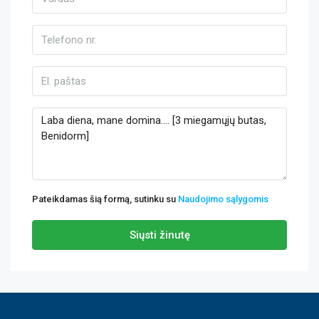
Pateikdamas šią formą, sutinku su
Naudojimo sąlygomis
Siųsti žinutę