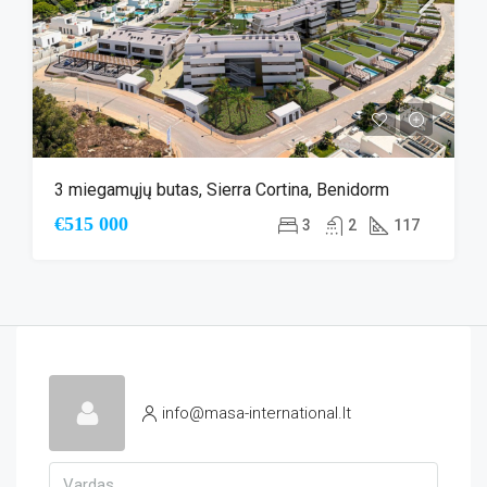
3 miegamųjų butas, Sierra Cortina, Benidorm
€515 000
3
2
117
info@masa-international.lt