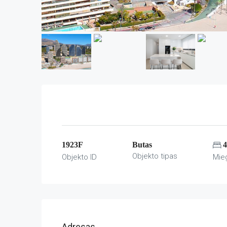
1923F
Butas
4
Objekto tipas
Objekto ID
Mie
Adresas