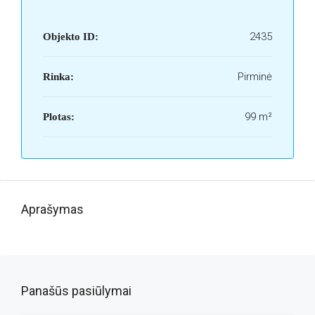
2435
Objekto ID:
Pirminė
Rinka:
99 m²
Plotas:
Aprašymas
Panašūs pasiūlymai