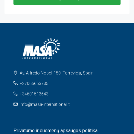
Av. Alfredo Nobel, 150, Torrevieja, Spain
+37065653735
+34601513643
info@masa-international.lt
Privatumo ir duomenų apsaugos politika