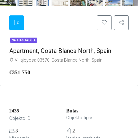
NAUJA STATYBA
Apartment, Costa Blanca North, Spain
Villajoyosa 03570, Costa Blanca North, Spain
€351 750
2435
Butas
Objekto tipas
Objekto ID
3
2