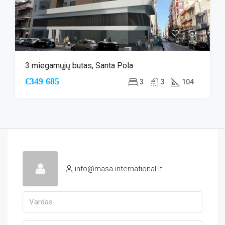
3 miegamųjų butas, Santa Pola
€349 685
3
3
104
info@masa-international.lt