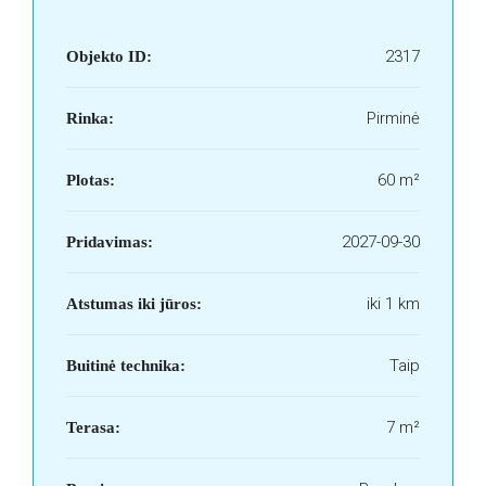
2317
Objekto ID:
Pirminė
Rinka:
60 m²
Plotas:
2027-09-30
Pridavimas:
iki 1 km
Atstumas iki jūros:
Taip
Buitinė technika:
7 m²
Terasa: