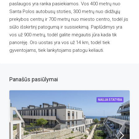
paslaugos yra ranka pasiekiamos. Vos 400 metrų nuo
Santa Polos autobusų stoties, 300 metrų nuo didžiųjų
prekybos centrų ir 700 metrų nuo miesto centro, todėl jis
siūlo išskirtinį patogumą ir susisiekimą. Paplūdimys yra
vos už 900 metrų, todėl galite mėgautis jūra kada tik
panorėję. Oro uostas yra vos už 14 km, todėl tiek
gyventojams, tiek lankytojams patogu keliauti.
Panašūs pasiūlymai
NAUJA STATYBA