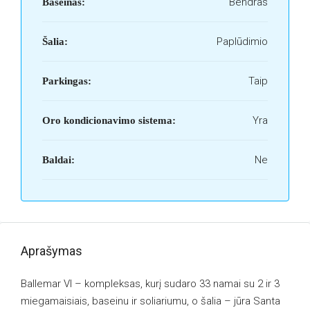
Bendras
Baseinas:
Paplūdimio
Šalia:
Taip
Parkingas:
Yra
Oro kondicionavimo sistema:
Ne
Baldai:
Aprašymas
Ballemar VI – kompleksas, kurį sudaro 33 namai su 2 ir 3
miegamaisiais, baseinu ir soliariumu, o šalia – jūra Santa