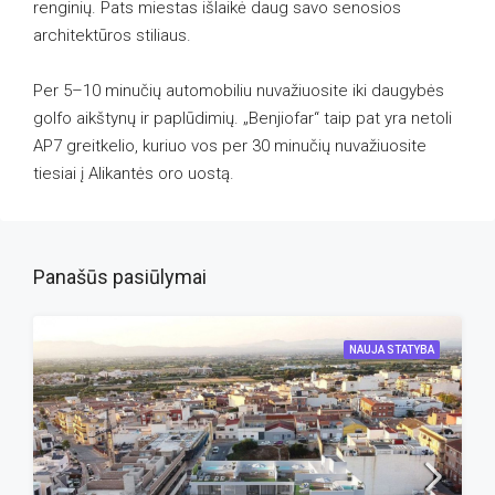
renginių. Pats miestas išlaikė daug savo senosios
architektūros stiliaus.
Per 5–10 minučių automobiliu nuvažiuosite iki daugybės
golfo aikštynų ir paplūdimių. „Benjiofar“ taip pat yra netoli
AP7 greitkelio, kuriuo vos per 30 minučių nuvažiuosite
tiesiai į Alikantės oro uostą.
Panašūs pasiūlymai
NAUJA STATYBA