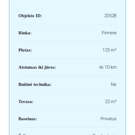
2052B
Objekto ID:
Pirminė
Rinka:
125 m²
Plotas:
iki 10 km
Atstumas iki jūros:
Ne
Buitinė technika:
22 m²
Terasa:
Privatus
Baseinas: