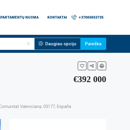
APARTAMENTŲ NUOMA
KONTAKTAI
+37065653735
Daugiau opciju
Paieška
€392 000
, Comunitat Valenciana, 03177, España