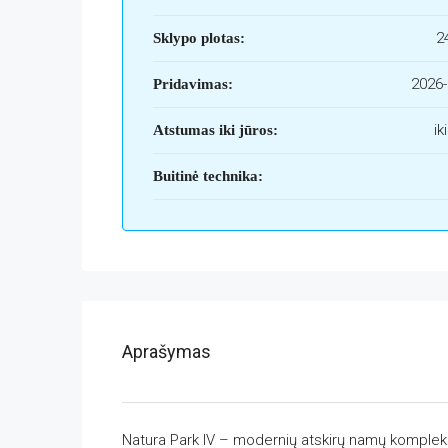
2
Sklypo plotas:
2026-
Pridavimas:
ik
Atstumas iki jūros:
Buitinė technika:
Aprašymas
Natura Park IV – modernių atskirų namų komplek