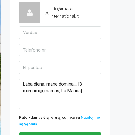
info@masa-
international.lt
Pateikdamas šią formą, sutinku su
Naudojimo
sąlygomis