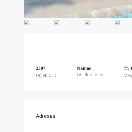
2307
Namas
3
Objekto tipas
Objekto ID
Mie
Adresas