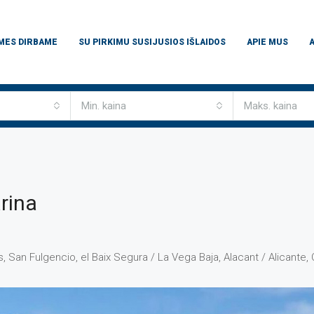
 MES DIRBAME
SU PIRKIMU SUSIJUSIOS IŠLAIDOS
APIE MUS
Min. kaina
Maks. kaina
rina
s, San Fulgencio, el Baix Segura / La Vega Baja, Alacant / Alicante