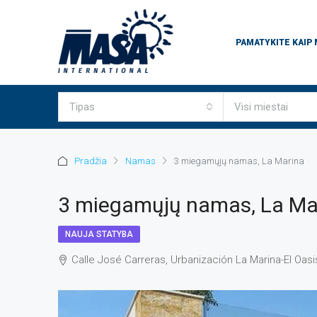
PAMATYKITE KAIP
Tipas
Visi miestai
Pradžia
Namas
3 miegamųjų namas, La Marina
3 miegamųjų namas, La Ma
NAUJA STATYBA
Calle José Carreras, Urbanización La Marina-El Oasi