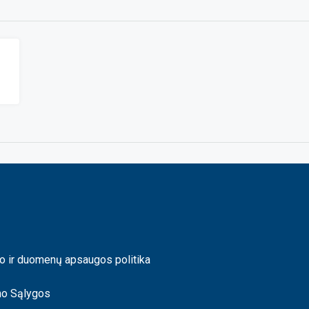
Ą
o ir duomenų apsaugos politika
mo Sąlygos