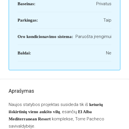
Privatus
Baseinas:
Taip
Parkingas:
Paruošta įrengimui
Oro kondicionavimo sistema:
Ne
Baldai:
Aprašymas
Naujos statybos projektas susideda tik iš
keturių
, esančių
išskirtinių vieno aukšto vilų
El Alba
komplekse, Torre Pacheco
Mediterranean Resort
savivaldybėje.