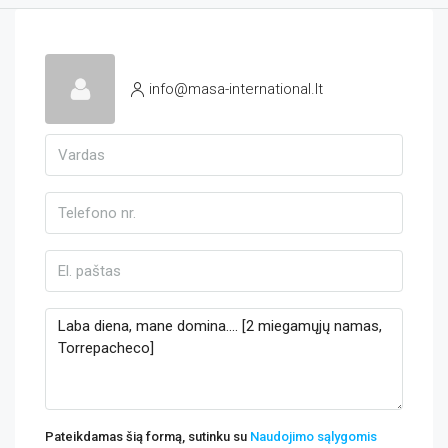
info@masa-international.lt
Pateikdamas šią formą, sutinku su
Naudojimo sąlygomis