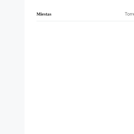
Torr
Miestas