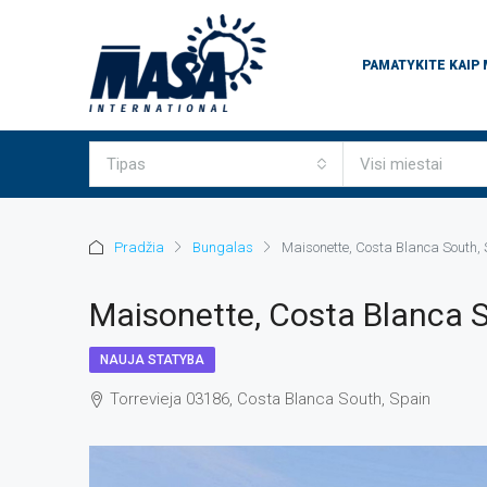
PAMATYKITE KAIP
Tipas
Visi miestai
Pradžia
Bungalas
Maisonette, Costa Blanca South,
Maisonette, Costa Blanca S
NAUJA STATYBA
Torrevieja 03186, Costa Blanca South, Spain