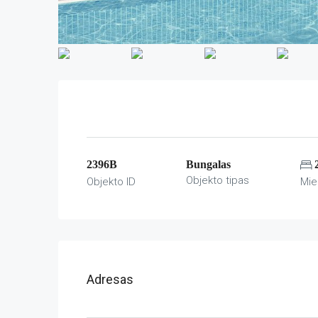
2396B
Bungalas
Objekto tipas
Objekto ID
Mie
Adresas