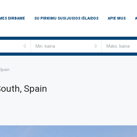
 MES DIRBAME
SU PIRKIMU SUSIJUSIOS IŠLAIDOS
APIE MUS
Min. kaina
Maks. kaina
 Spain
outh, Spain