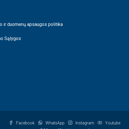
o ir duomenų apsaugos politika
mo Sąlygos
Facebook
WhatsApp
Instagram
Youtube