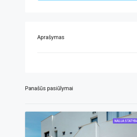
Aprašymas
Panašūs pasiūlymai
NAUJA STATYB