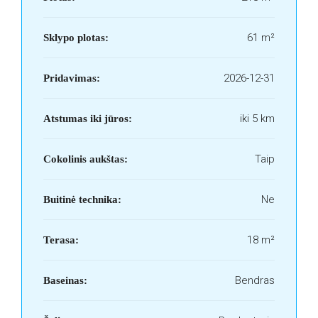
61 m²
Sklypo plotas:
2026-12-31
Pridavimas:
iki 5 km
Atstumas iki jūros:
Taip
Cokolinis aukštas:
Ne
Buitinė technika:
18 m²
Terasa:
Bendras
Baseinas: