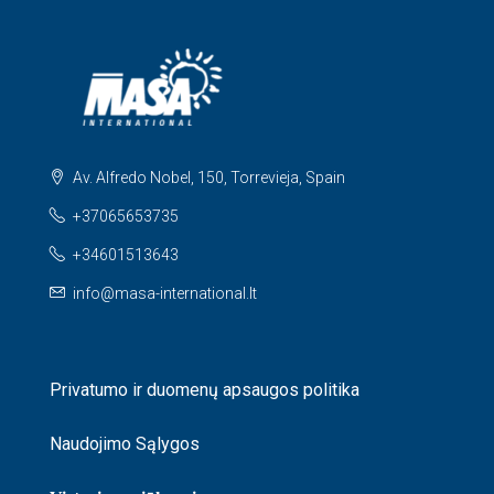
Av. Alfredo Nobel, 150, Torrevieja, Spain
+37065653735
+34601513643
info@masa-international.lt
Privatumo ir duomenų apsaugos politika
Naudojimo Sąlygos