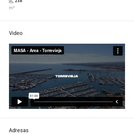
218
m²
Video
Adresas