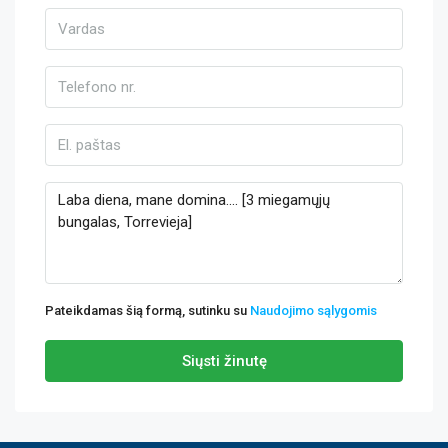
Pateikdamas šią formą, sutinku su
Naudojimo sąlygomis
Siųsti žinutę