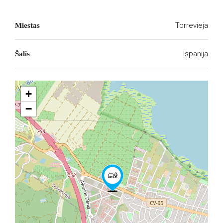
Torrevieja
Miestas
Ispanija
Šalis
+
−