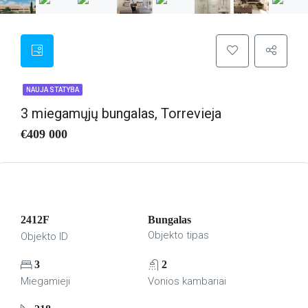
NAUJA STATYBA
3 miegamųjų bungalas, Torrevieja
€409 000
2412F
Bungalas
Objekto tipas
Objekto ID
3
2
Miegamieji
Vonios kambariai