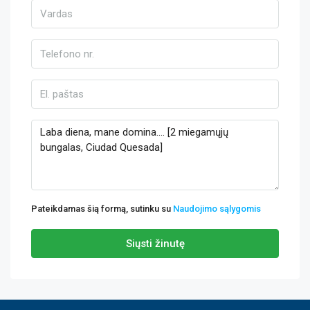
Pateikdamas šią formą, sutinku su
Naudojimo sąlygomis
Siųsti žinutę