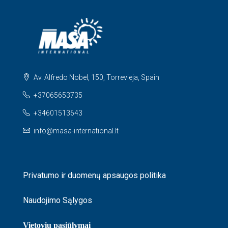
Av. Alfredo Nobel, 150, Torrevieja, Spain
+37065653735
+34601513643
info@masa-international.lt
Privatumo ir duomenų apsaugos politika
Naudojimo Sąlygos
Vietovių pasiūlymai