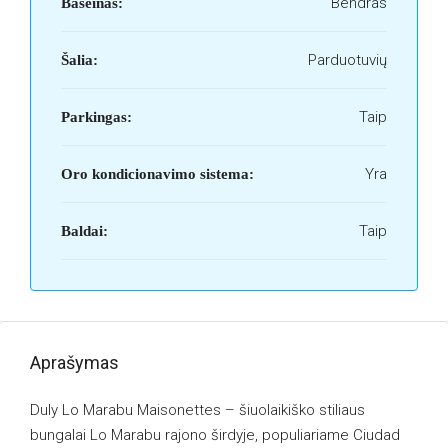
Bendras
Baseinas:
Parduotuvių
Šalia:
Taip
Parkingas:
Yra
Oro kondicionavimo sistema:
Taip
Baldai:
Aprašymas
Duly Lo Marabu Maisonettes – šiuolaikiško stiliaus
bungalai Lo Marabu rajono širdyje, populiariame Ciudad