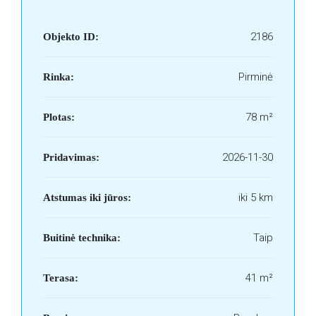
2186
Objekto ID:
Pirminė
Rinka:
78 m²
Plotas:
2026-11-30
Pridavimas:
iki 5 km
Atstumas iki jūros:
Taip
Buitinė technika:
41 m²
Terasa: