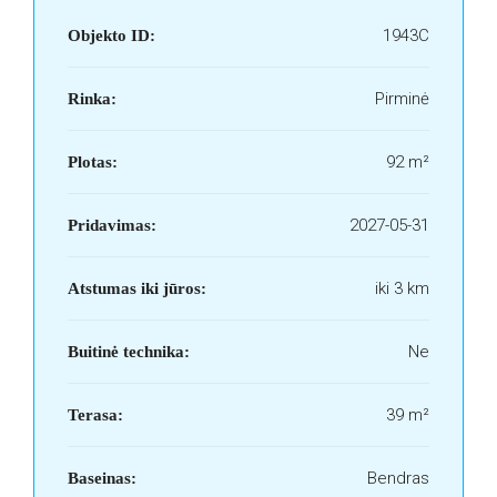
1943C
Objekto ID:
Pirminė
Rinka:
92 m²
Plotas:
2027-05-31
Pridavimas:
iki 3 km
Atstumas iki jūros:
Ne
Buitinė technika:
39 m²
Terasa:
Bendras
Baseinas: