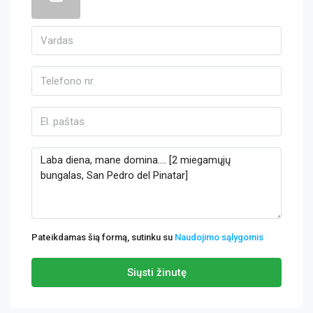
Pateikdamas šią formą, sutinku su
Naudojimo sąlygomis
Siųsti žinutę