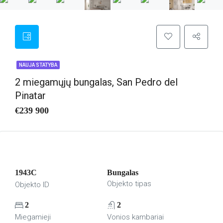
NAUJA STATYBA
2 miegamųjų bungalas, San Pedro del
Pinatar
€239 900
1943C
Bungalas
Objekto tipas
Objekto ID
2
2
Miegamieji
Vonios kambariai