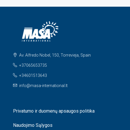
Av. Alfredo Nobel, 150, Torrevieja, Spain
+37065653735
+34601513643
info@masa-international.lt
Privatumo ir duomenų apsaugos politika
Naudojimo Sąlygos