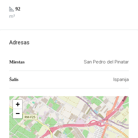
92
m²
Adresas
San Pedro del Pinatar
Miestas
Ispanija
Šalis
+
−