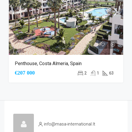
Penthouse, Costa Almeria, Spain
€207 000
2
1
63
info@masa-international.lt