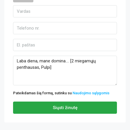
Pateikdamas šią formą, sutinku su
Naudojimo sąlygomis
Siųsti žinutę