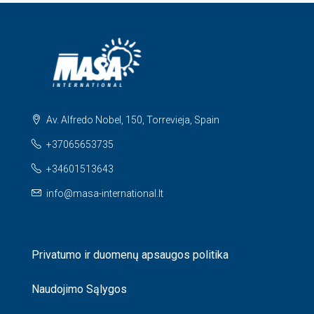
Av. Alfredo Nobel, 150, Torrevieja, Spain
+37065653735
+34601513643
info@masa-international.lt
Privatumo ir duomenų apsaugos politika
Naudojimo Sąlygos