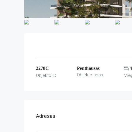
2278C
Penthausas
4
Objekto tipas
Objekto ID
Mie
Adresas