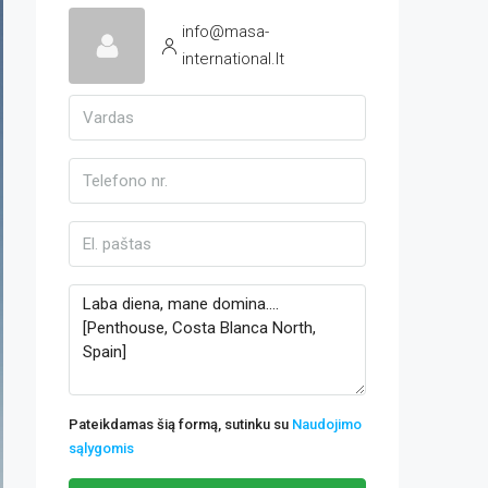
info@masa-
international.lt
Pateikdamas šią formą, sutinku su
Naudojimo
sąlygomis