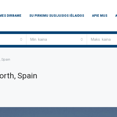
 MES DIRBAME
SU PIRKIMU SUSIJUSIOS IŠLAIDOS
APIE MUS
Min. kaina
Maks. kaina
, Spain
orth, Spain