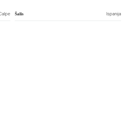
Calpe
Ispanija
Šalis