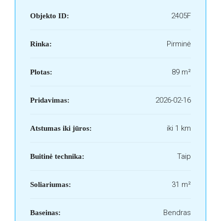
2405F
Objekto ID:
Pirminė
Rinka:
89 m²
Plotas:
2026-02-16
Pridavimas:
iki 1 km
Atstumas iki jūros:
Taip
Buitinė technika:
31 m²
Soliariumas:
Bendras
Baseinas: