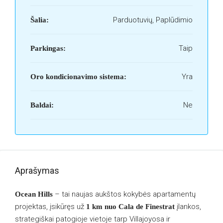
Parduotuvių, Paplūdimio
Šalia:
Taip
Parkingas:
Yra
Oro kondicionavimo sistema:
Ne
Baldai:
Aprašymas
– tai naujas aukštos kokybės apartamentų
Ocean Hills
projektas, įsikūręs už
įlankos,
1 km nuo Cala de Finestrat
strategiškai patogioje vietoje tarp Villajoyosa ir