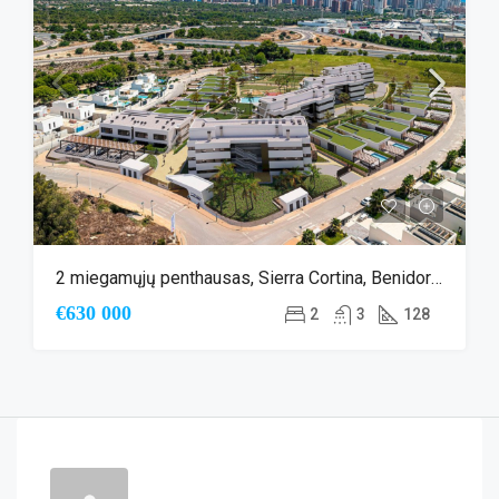
2 miegamųjų penthausas, Sierra Cortina, Benidorm
€630 000
2
3
128