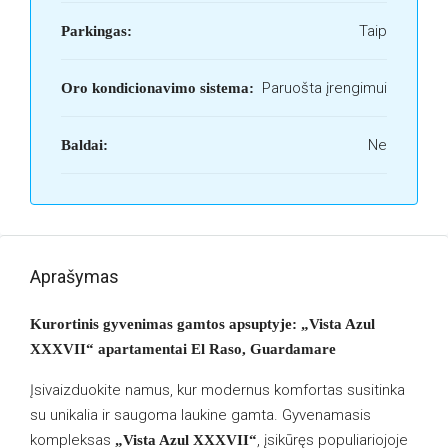
Taip
Parkingas:
Paruošta įrengimui
Oro kondicionavimo sistema:
Ne
Baldai:
Aprašymas
Kurortinis gyvenimas gamtos apsuptyje: „Vista Azul
XXXVII“ apartamentai El Raso, Guardamare
Įsivaizduokite namus, kur modernus komfortas susitinka
su unikalia ir saugoma laukine gamta. Gyvenamasis
kompleksas
, įsikūręs populiariojoje
„Vista Azul XXXVII“