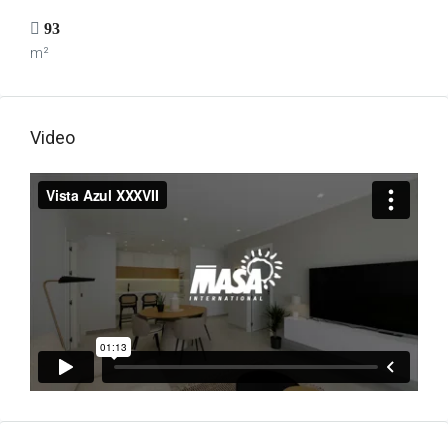
93
m²
Video