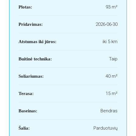
93 m²
Plotas:
2026-06-30
Pridavimas:
iki 5 km
Atstumas iki jūros:
Taip
Buitinė technika:
40 m²
Soliariumas:
15 m²
Terasa:
Bendras
Baseinas:
Parduotuvių
Šalia: