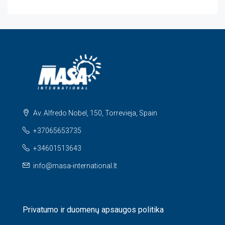
Av. Alfredo Nobel, 150, Torrevieja, Spain
+37065653735
+34601513643
info@masa-international.lt
Privatumo ir duomenų apsaugos politika