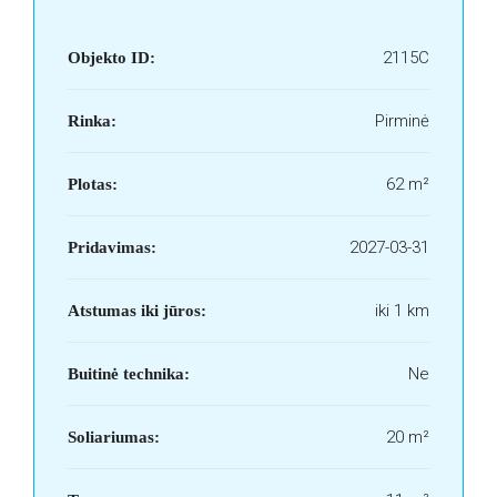
2115C
Objekto ID:
Pirminė
Rinka:
62 m²
Plotas:
2027-03-31
Pridavimas:
iki 1 km
Atstumas iki jūros:
Ne
Buitinė technika:
20 m²
Soliariumas: