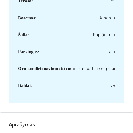
11 m²
Terasa:
Bendras
Baseinas:
Paplūdimio
Šalia:
Taip
Parkingas:
Paruošta įrengimui
Oro kondicionavimo sistema:
Ne
Baldai:
Aprašymas