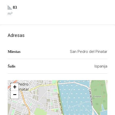
83
m²
Adresas
San Pedro del Pinatar
Miestas
Ispanija
Šalis
+
−