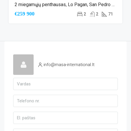
2 miegamųjų penthausas, Lo Pagan, San Pedro del Pinatar
€259 900
2
2
71
info@masa-international.lt