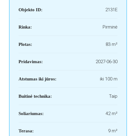
2131E
Objekto ID:
Pirminė
Rinka:
83 m²
Plotas:
2027-06-30
Pridavimas:
iki 100 m
Atstumas iki jūros:
Taip
Buitinė technika:
42 m²
Soliariumas:
9 m²
Terasa: