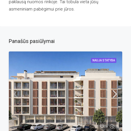
paklausą nuomos rinkoje. Tai tobula vieta jūsų
asmeniniam pabėgimui prie jūros.
Panašūs pasiūlymai
NAUJA STATYBA