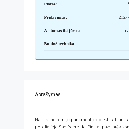
Plotas:
2027-
Pridavimas:
ik
Atstumas iki jūros:
Buitinė technika:
Aprašymas
Naujas modernių apartamentų projektas, turintis
populiarioje San Pedro del Pinatar pakrantės zon