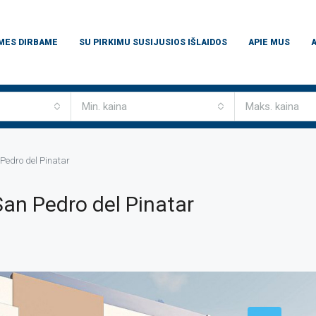
 MES DIRBAME
SU PIRKIMU SUSIJUSIOS IŠLAIDOS
APIE MUS
Min. kaina
Maks. kaina
Pedro del Pinatar
an Pedro del Pinatar