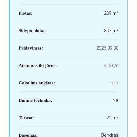
239 m²
Plotas:
307 m²
Sklypo plotas:
2026-09-30
Pridavimas:
iki 5 km
Atstumas iki jūros:
Taip
Cokolinis aukštas:
Ne
Buitinė technika:
21 m²
Terasa:
Bendras
Baseinas: