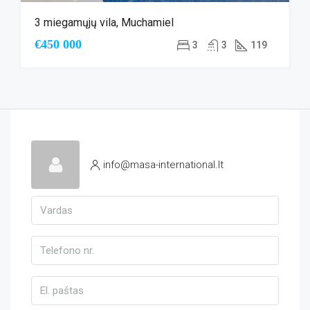
3 miegamųjų vila, Muchamiel
€450 000
3
3
119
info@masa-international.lt