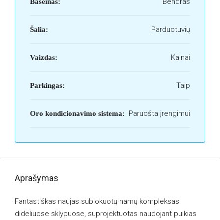
Bendras
Baseinas:
Parduotuvių
Šalia:
Kalnai
Vaizdas:
Taip
Parkingas:
Paruošta įrengimui
Oro kondicionavimo sistema:
Aprašymas
Fantastiškas naujas sublokuotų namų kompleksas
dideliuose sklypuose, suprojektuotas naudojant puikias