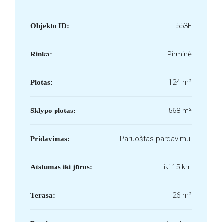
553F
Objekto ID:
Pirminė
Rinka:
124 m²
Plotas:
568 m²
Sklypo plotas:
Paruoštas pardavimui
Pridavimas:
iki 15 km
Atstumas iki jūros:
26 m²
Terasa: