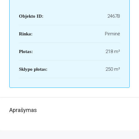
2467B
Objekto ID:
Pirminė
Rinka:
218 m²
Plotas:
250 m²
Sklypo plotas:
Aprašymas