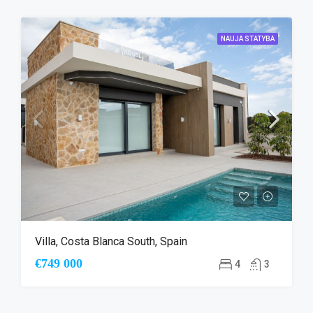
NAUJA STATYBA
Villa, Costa Blanca South, Spain
€749 000
4
3