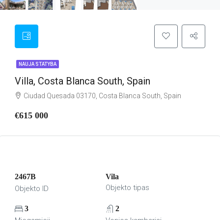
NAUJA STATYBA
Villa, Costa Blanca South, Spain
Ciudad Quesada 03170, Costa Blanca South, Spain
€615 000
2467B
Vila
Objekto tipas
Objekto ID
3
2