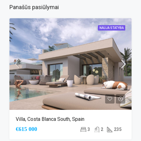
Panašūs pasiūlymai
NAUJA STATYBA
Villa, Costa Blanca South, Spain
€615 000
3
2
235