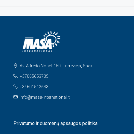
Av. Alfredo Nobel, 150, Torrevieja, Spain
+37065653735
+34601513643
info@masa-international.lt
Privatumo ir duomenų apsaugos politika