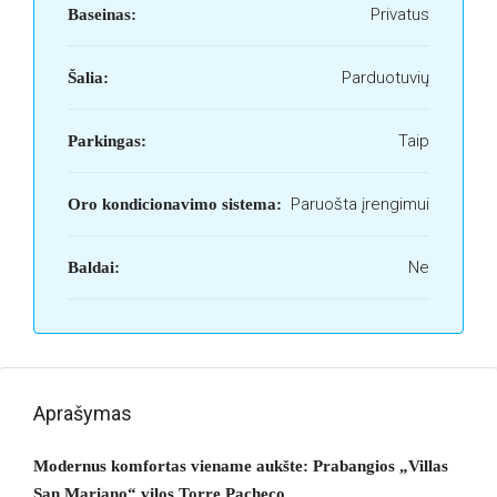
Privatus
Baseinas:
Parduotuvių
Šalia:
Taip
Parkingas:
Paruošta įrengimui
Oro kondicionavimo sistema:
Ne
Baldai:
Aprašymas
Modernus komfortas viename aukšte: Prabangios „Villas
San Mariano“ vilos Torre Pacheco