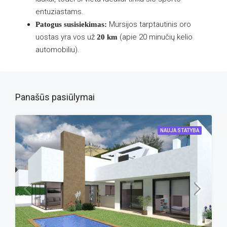
entuziastams.
Mursijos tarptautinis oro
Patogus susisiekimas:
uostas yra vos už
(apie 20 minučių kelio
20 km
automobiliu).
Panašūs pasiūlymai
NAUJA STATYBA