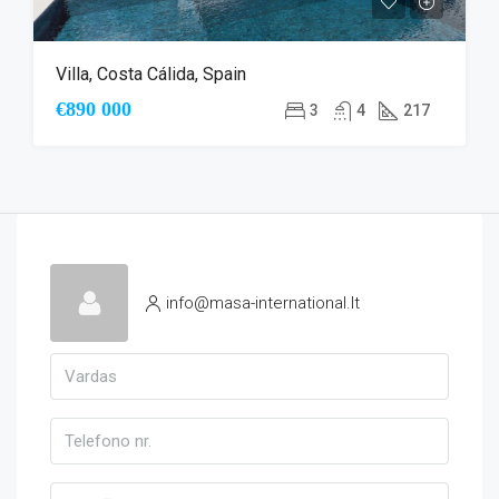
Villa, Costa Cálida, Spain
€890 000
3
4
217
info@masa-international.lt