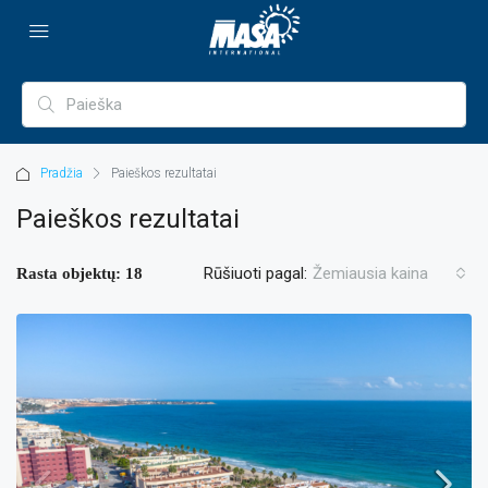
Pradžia
Paieškos rezultatai
Paieškos rezultatai
Rūšiuoti pagal:
Žemiausia kaina
Rasta objektų: 18