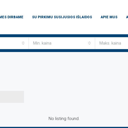
 MES DIRBAME
SU PIRKIMU SUSIJUSIOS IŠLAIDOS
APIE MUS
Min. kaina
Maks. kaina
No listing found.