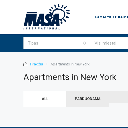
PAMATYKITE KAIP
Tipas
Visi miestai
Pradžia
Apartments in New York
Apartments in New York
ALL
PARDUODAMA