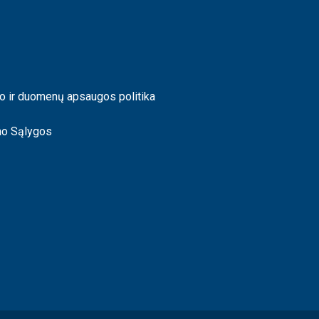
o ir duomenų apsaugos politika
mo Sąlygos