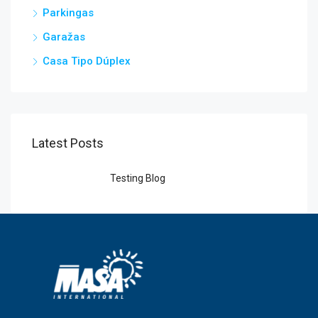
Parkingas
Garažas
Casa Tipo Dúplex
Latest Posts
Testing Blog