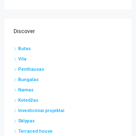
Discover
Butas
Vila
Penthausas
Bungalas
Namas
Kotedžas
Investiciniai projektai
Sklypas
Terraced house