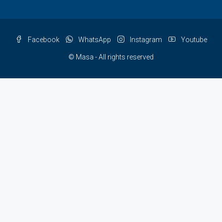
Facebook
WhatsApp
Instagram
Youtube
© Masa - All rights reserved