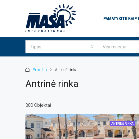
PAMATYKITE KAIP
Tipas
Visi miestai
Pradžia
Antrinė rinka
Antrinė rinka
300 Objektai
ANTRINĖ RINKA