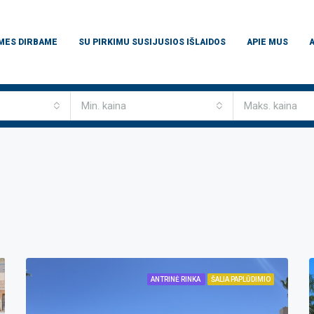
 MES DIRBAME
SU PIRKIMU SUSIJUSIOS IŠLAIDOS
APIE MUS
Min. kaina
Maks. kaina
ANTRINĖ RINKA
ŠALIA PAPLŪDIMIO