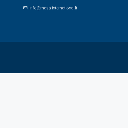
info@masa-international.lt