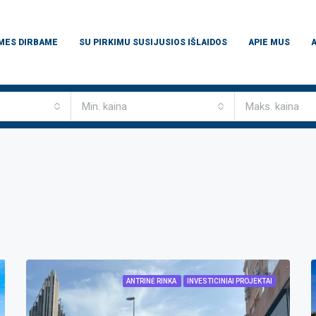
 MES DIRBAME
SU PIRKIMU SUSIJUSIOS IŠLAIDOS
APIE MUS
Min. kaina
Maks. kaina
ANTRINĖ RINKA
INVESTICINIAI PROJEKTAI