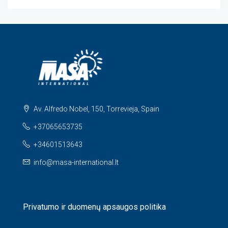
Av. Alfredo Nobel, 150, Torrevieja, Spain
+37065653735
+34601513643
info@masa-international.lt
Privatumo ir duomenų apsaugos politika