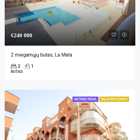
€240 000
2 miegamųjų butas, La Mata
2
1
BUTAS
ANTRINĖ RINKA
ŠALIA PAPLŪDIMIO