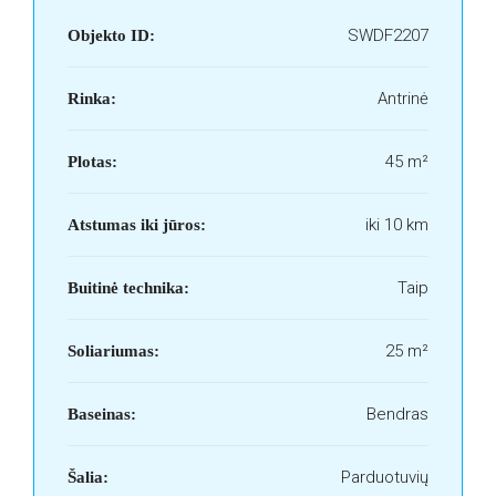
SWDF2207
Objekto ID:
Antrinė
Rinka:
45 m²
Plotas:
iki 10 km
Atstumas iki jūros:
Taip
Buitinė technika:
25 m²
Soliariumas:
Bendras
Baseinas:
Parduotuvių
Šalia: