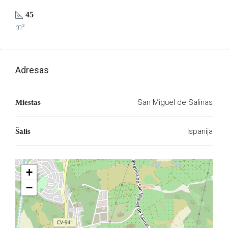
45
m²
Adresas
San Miguel de Salinas
Miestas
Ispanija
Šalis
+
−