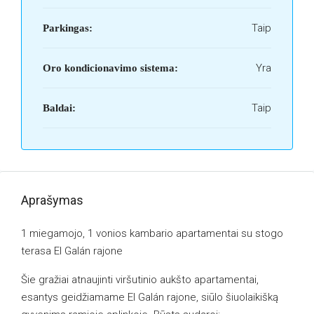
Taip
Parkingas:
Yra
Oro kondicionavimo sistema:
Taip
Baldai:
Aprašymas
1 miegamojo, 1 vonios kambario apartamentai su stogo
terasa El Galán rajone
Šie gražiai atnaujinti viršutinio aukšto apartamentai,
esantys geidžiamame El Galán rajone, siūlo šiuolaikišką