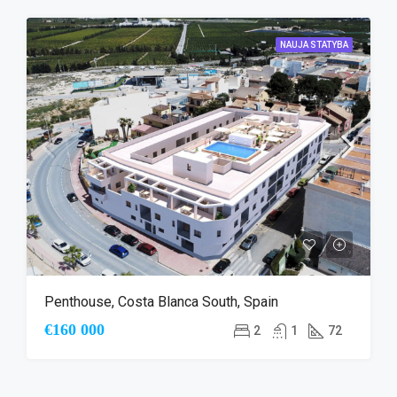
NAUJA STATYBA
Penthouse, Costa Blanca South, Spain
€160 000
2
1
72