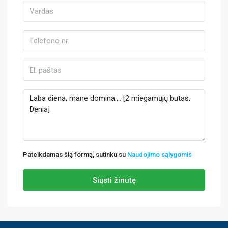
Pateikdamas šią formą, sutinku su
Naudojimo sąlygomis
Siųsti žinutę