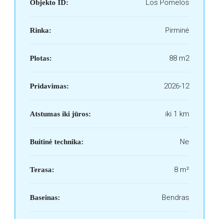
Los Pomelos
Objekto ID:
Pirminė
Rinka:
88 m2
Plotas:
2026-12
Pridavimas:
iki 1 km
Atstumas iki jūros:
Ne
Buitinė technika:
8 m²
Terasa:
Bendras
Baseinas: