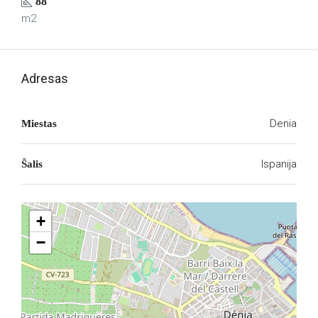
88
m2
Adresas
Denia
Miestas
Ispanija
Šalis
+
−