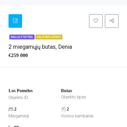
NAUJA STATYBA
ŠALIA PAPLŪDIMIO
2 miegamųjų butas, Denia
€259 000
Los Pomelos
Butas
Objekto tipas
Objekto ID
2
2
Miegamieji
Vonios kambariai