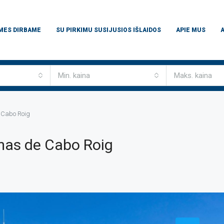
 MES DIRBAME
SU PIRKIMU SUSIJUSIOS IŠLAIDOS
APIE MUS
Min. kaina
Maks. kaina
 Cabo Roig
mas de Cabo Roig