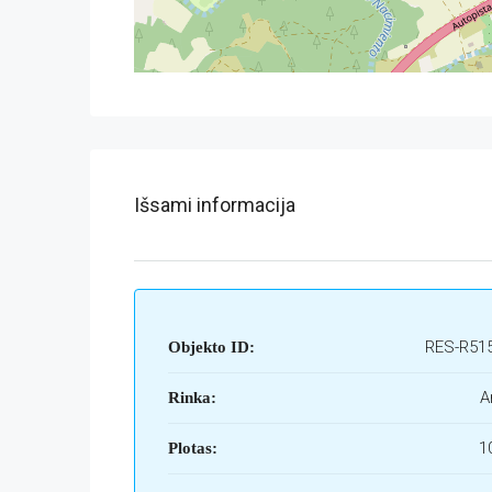
Išsami informacija
RES-R51
Objekto ID:
A
Rinka:
1
Plotas: