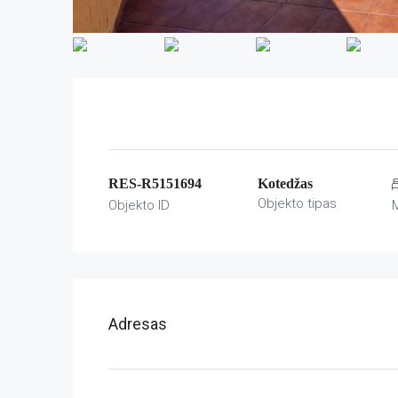
RES-R5151694
Kotedžas
Objekto tipas
Objekto ID
Adresas