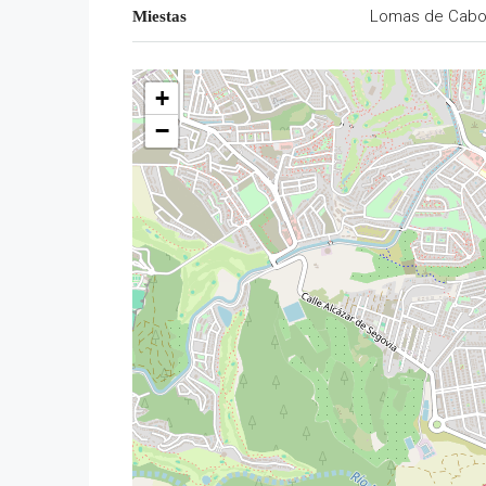
Lomas de Cabo
Miestas
+
−