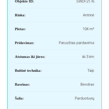
SWDF2176
Objekto ID:
Antrinė
Rinka:
104 m²
Plotas:
Paruoštas pardavimui
Pridavimas:
iki 3 km
Atstumas iki jūros:
Taip
Buitinė technika:
Bendras
Baseinas:
Parduotuvių
Šalia: