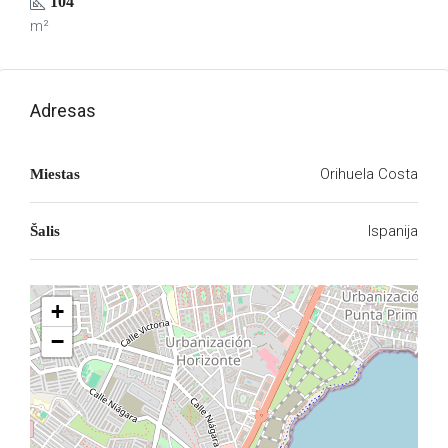
104
m²
Adresas
Orihuela Costa
Miestas
Ispanija
Šalis
+
−