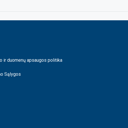
o ir duomenų apsaugos politika
mo Sąlygos