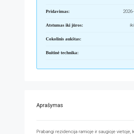
2026-
Pridavimas:
ik
Atstumas iki jūros:
Cokolinis aukštas:
Buitinė technika:
Aprašymas
Prabangi rezidencija ramioje ir saugioje vietoje, 