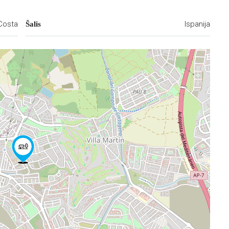
Costa
Ispanija
Šalis