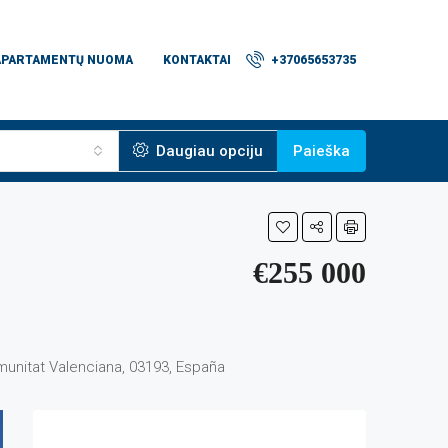
APARTAMENTŲ NUOMA
KONTAKTAI
+37065653735
Daugiau opciju
Paieška
€255 000
Comunitat Valenciana, 03193, España