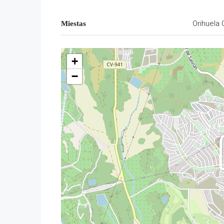
Orihuela 
Miestas
+
−