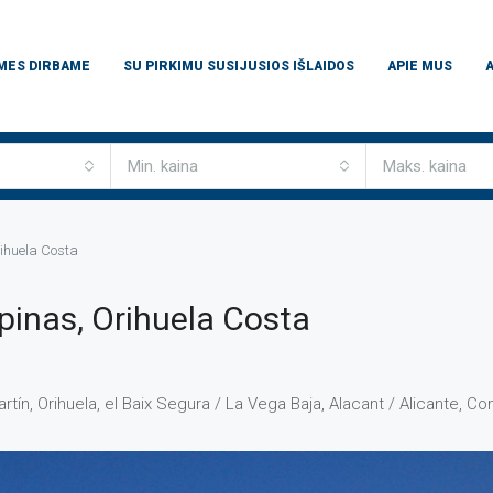
 MES DIRBAME
SU PIRKIMU SUSIJUSIOS IŠLAIDOS
APIE MUS
Min. kaina
Maks. kaina
rihuela Costa
pinas, Orihuela Costa
artín, Orihuela, el Baix Segura / La Vega Baja, Alacant / Alicante, 