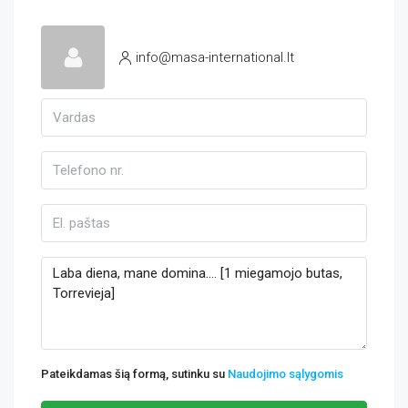
info@masa-international.lt
Pateikdamas šią formą, sutinku su
Naudojimo sąlygomis