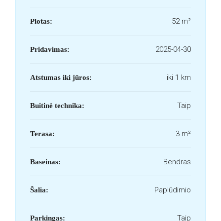
52 m²
Plotas:
2025-04-30
Pridavimas:
iki 1 km
Atstumas iki jūros:
Taip
Buitinė technika:
3 m²
Terasa:
Bendras
Baseinas:
Paplūdimio
Šalia:
Taip
Parkingas: