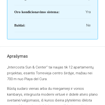
Yra
Oro kondicionavimo sistema:
Ne
Baldai:
Aprašymas
„Intercosta Sun & Center“ tai naujas tik 12 apartamentų
projektas, esantis Torrevieja centro širdyje, mažiau nei
700 m nuo Playa del Cura.
Būstą sudaro vienas arba du miegamieji ir vonios
kambarys, integruota moderni virtuvė ir didelė atviro plano
svetainė/valgomasis, iš kurios išeina plytelėmis išklota