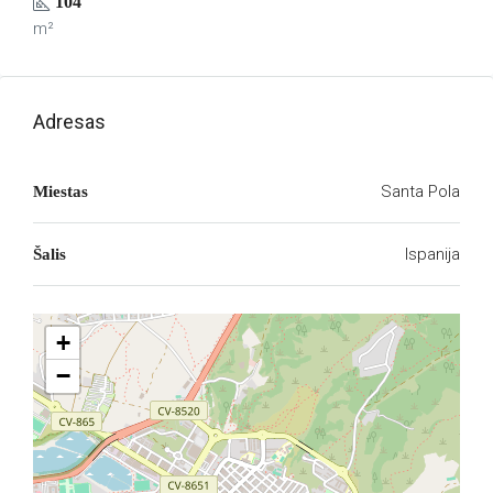
104
m²
Adresas
Santa Pola
Miestas
Ispanija
Šalis
+
−