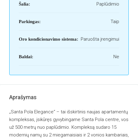
Paplūdimio
Šalia:
Taip
Parkingas:
Paruošta įrengimui
Oro kondicionavimo sistema:
Ne
Baldai:
Aprašymas
„Santa Pola Elegance“ – tai išskirtinis naujas apartamentų
kompleksas, įsikūręs gyvybingame Santa Pola centre, vos
už 500 metrų nuo paplūdimio. Kompleksą sudaro 15
modernių namų su 2 miegamaisiais ir 2 vonios kambariais,