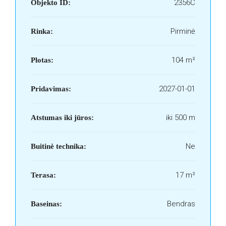
2356C
Objekto ID:
Pirminė
Rinka:
104 m²
Plotas:
2027-01-01
Pridavimas:
iki 500 m
Atstumas iki jūros:
Ne
Buitinė technika:
17 m²
Terasa:
Bendras
Baseinas: