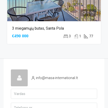
3 miegamųjų butas, Santa Pola
€490 000
3
1
77
info@masa-international.lt