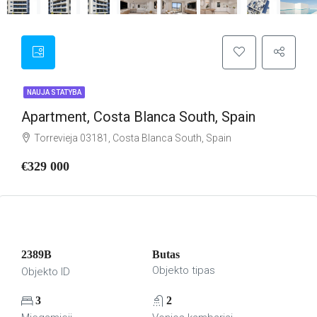
NAUJA STATYBA
Apartment, Costa Blanca South, Spain
Torrevieja 03181, Costa Blanca South, Spain
€329 000
2389B
Butas
Objekto tipas
Objekto ID
3
2