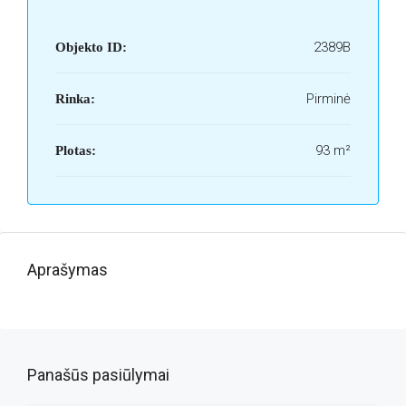
2389B
Objekto ID:
Pirminė
Rinka:
93 m²
Plotas:
Aprašymas
Panašūs pasiūlymai