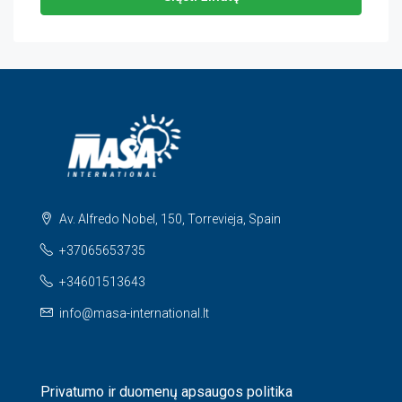
Av. Alfredo Nobel, 150, Torrevieja, Spain
+37065653735
+34601513643
info@masa-international.lt
Privatumo ir duomenų apsaugos politika