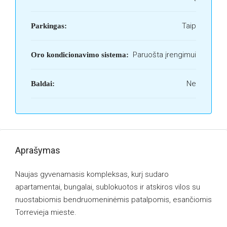
Taip
Parkingas:
Paruošta įrengimui
Oro kondicionavimo sistema:
Ne
Baldai:
Aprašymas
Naujas gyvenamasis kompleksas, kurį sudaro
apartamentai, bungalai, sublokuotos ir atskiros vilos su
nuostabiomis bendruomeninėmis patalpomis, esančiomis
Torrevieja mieste.