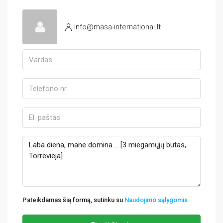
info@masa-international.lt
Pateikdamas šią formą, sutinku su
Naudojimo sąlygomis