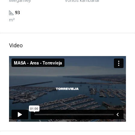
Miegamieji
Vonios kambariai
93
m²
Video