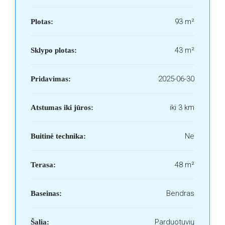
93 m²
Plotas:
43 m²
Sklypo plotas:
2025-06-30
Pridavimas:
iki 3 km
Atstumas iki jūros:
Ne
Buitinė technika:
48 m²
Terasa:
Bendras
Baseinas:
Parduotuvių
Šalia: