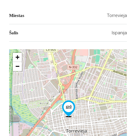
Torrevieja
Miestas
Ispanija
Šalis
+
−