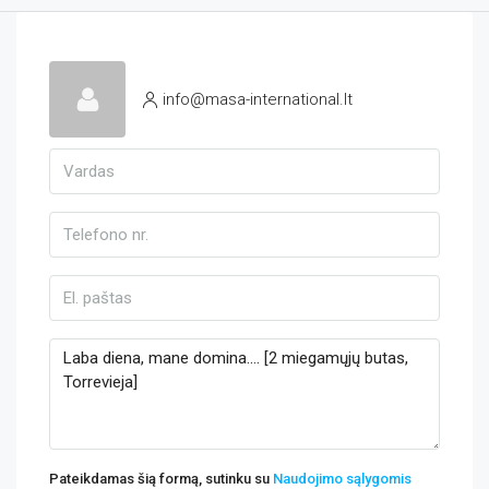
info@masa-international.lt
Pateikdamas šią formą, sutinku su
Naudojimo sąlygomis