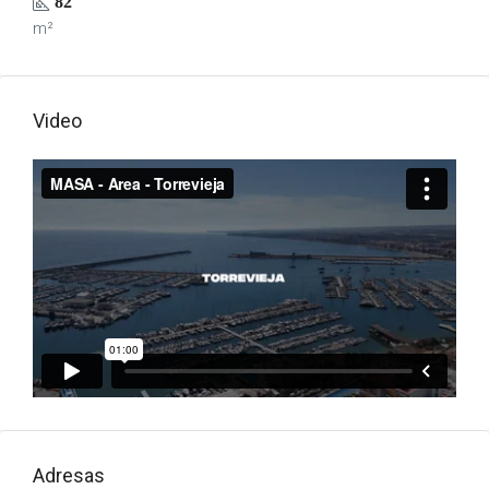
82
m²
Video
Adresas