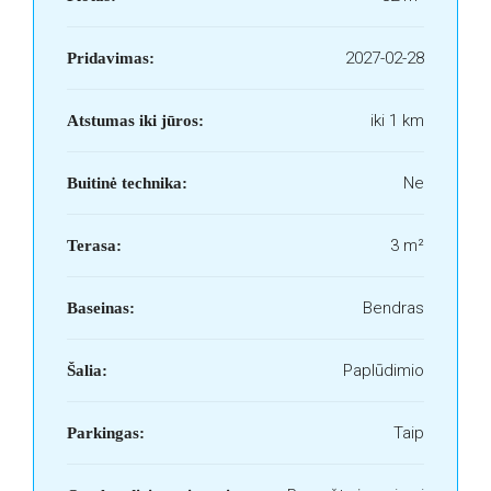
2027-02-28
Pridavimas:
iki 1 km
Atstumas iki jūros:
Ne
Buitinė technika:
3 m²
Terasa:
Bendras
Baseinas:
Paplūdimio
Šalia:
Taip
Parkingas: