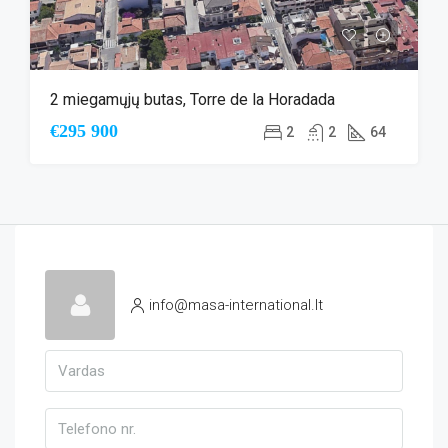
2 miegamųjų butas, Torre de la Horadada
€295 900
2
2
64
info@masa-international.lt