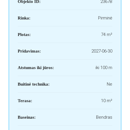
2367B
Objekto ID:
Pirminė
Rinka:
74 m²
Plotas:
2027-06-30
Pridavimas:
iki 100 m
Atstumas iki jūros:
Ne
Buitinė technika:
10 m²
Terasa:
Bendras
Baseinas: