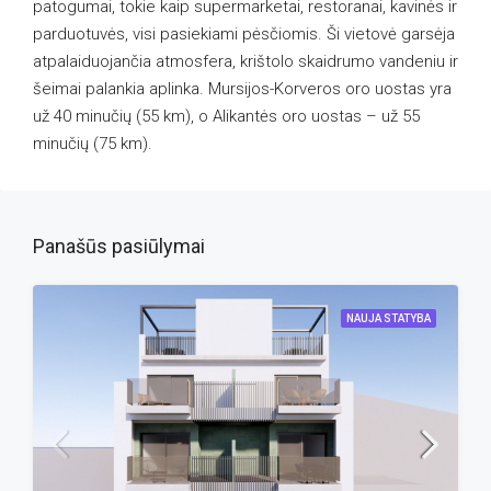
patogumai, tokie kaip supermarketai, restoranai, kavinės ir
parduotuvės, visi pasiekiami pėsčiomis. Ši vietovė garsėja
atpalaiduojančia atmosfera, krištolo skaidrumo vandeniu ir
šeimai palankia aplinka. Mursijos-Korveros oro uostas yra
už 40 minučių (55 km), o Alikantės oro uostas – už 55
minučių (75 km).
Panašūs pasiūlymai
NAUJA STATYBA