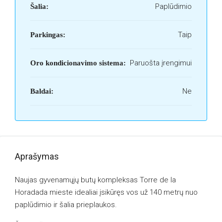
Paplūdimio
Šalia:
Taip
Parkingas:
Paruošta įrengimui
Oro kondicionavimo sistema:
Ne
Baldai:
Aprašymas
Naujas gyvenamųjų butų kompleksas Torre de la
Horadada mieste idealiai įsikūręs vos už 140 metrų nuo
paplūdimio ir šalia prieplaukos.