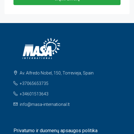
Av. Alfredo Nobel, 150, Torrevieja, Spain
+37065653735
+34601513643
info@masa-international.lt
Privatumo ir duomenų apsaugos politika