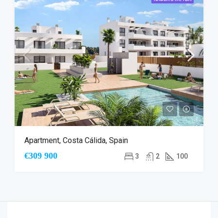
Apartment, Costa Cálida, Spain
€309 900
3
2
100