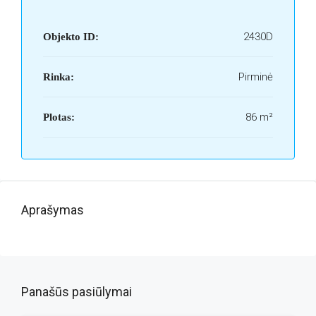
2430D
Objekto ID:
Pirminė
Rinka:
86 m²
Plotas:
Aprašymas
Panašūs pasiūlymai