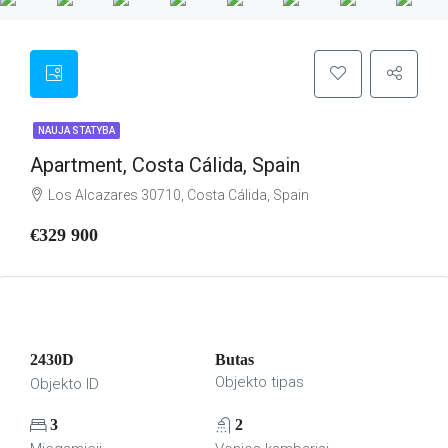
NAUJA STATYBA
Apartment, Costa Cálida, Spain
Los Alcazares 30710, Costa Cálida, Spain
€329 900
2430D
Butas
Objekto tipas
Objekto ID
3
2