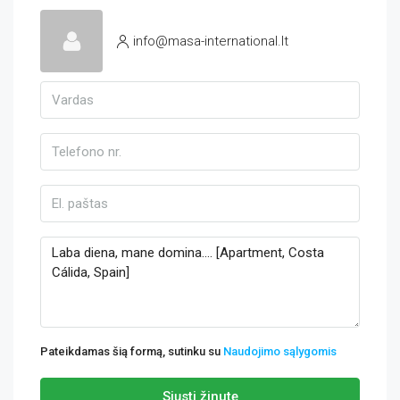
info@masa-international.lt
Pateikdamas šią formą, sutinku su
Naudojimo sąlygomis
Siųsti žinutę