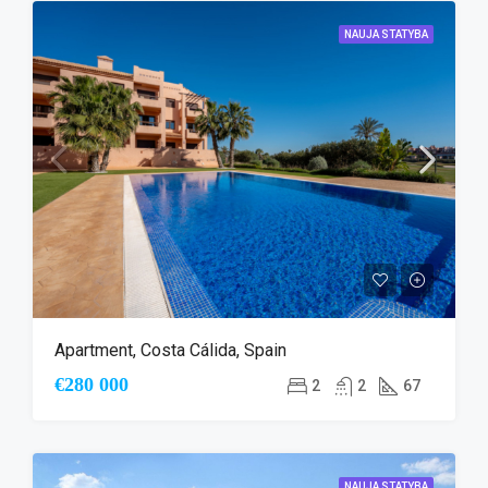
NAUJA STATYBA
Apartment, Costa Cálida, Spain
€280 000
2
2
67
NAUJA STATYBA