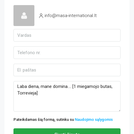
info@masa-international.lt
Pateikdamas šią formą, sutinku su
Naudojimo sąlygomis