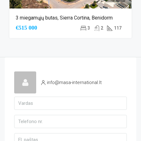
3 miegamųjų butas, Sierra Cortina, Benidorm
€515 000
3
2
117
info@masa-international.lt