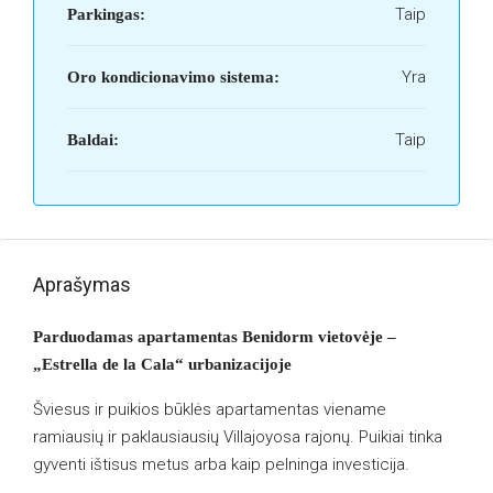
Taip
Parkingas:
Yra
Oro kondicionavimo sistema:
Taip
Baldai:
Aprašymas
Parduodamas apartamentas Benidorm vietovėje –
„Estrella de la Cala“ urbanizacijoje
Šviesus ir puikios būklės apartamentas viename
ramiausių ir paklausiausių Villajoyosa rajonų. Puikiai tinka
gyventi ištisus metus arba kaip pelninga investicija.