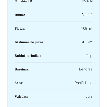
05-489
Objekto ID:
Antrinė
Rinka:
108 m²
Plotas:
iki 1 km
Atstumas iki jūros:
Taip
Buitinė technika:
Bendras
Baseinas:
Paplūdimio
Šalia:
Jūra
Vaizdas: