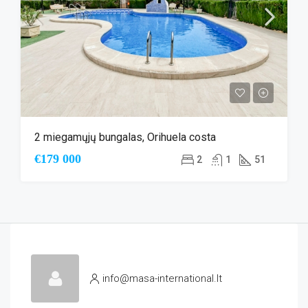
2 miegamųjų bungalas, Orihuela costa
€179 000
2
1
51
info@masa-international.lt