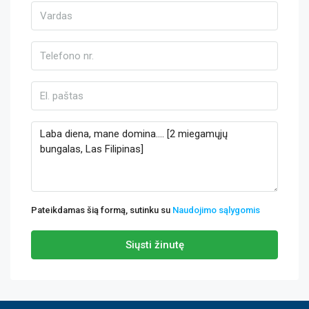
Pateikdamas šią formą, sutinku su
Naudojimo sąlygomis
Siųsti žinutę