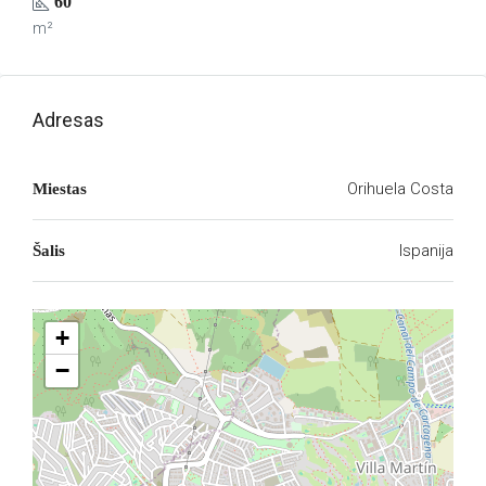
60
m²
Adresas
Orihuela Costa
Miestas
Ispanija
Šalis
+
−