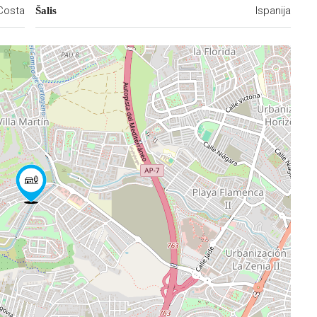
Costa
Ispanija
Šalis