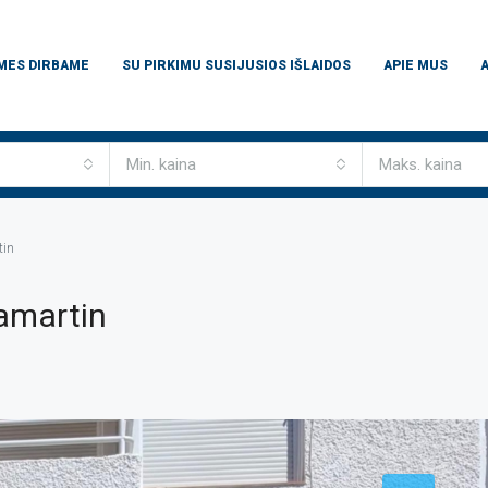
 MES DIRBAME
SU PIRKIMU SUSIJUSIOS IŠLAIDOS
APIE MUS
Min. kaina
Maks. kaina
tin
amartin