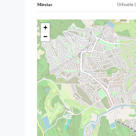
Orihuela 
Miestas
+
−