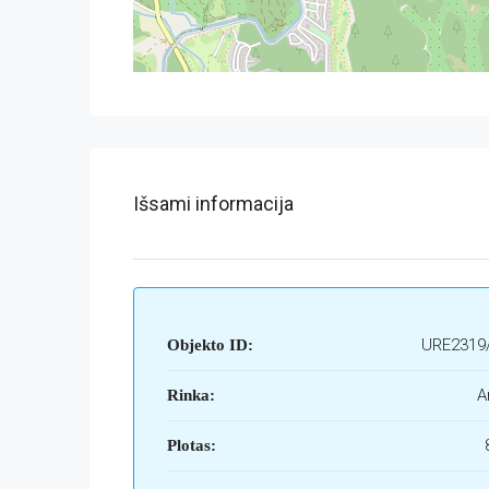
Išsami informacija
URE2319
Objekto ID:
A
Rinka:
Plotas: