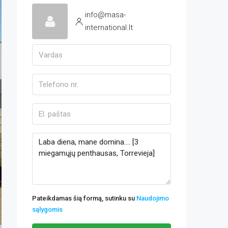
info@masa-
international.lt
Pateikdamas šią formą, sutinku su
Naudojimo
sąlygomis