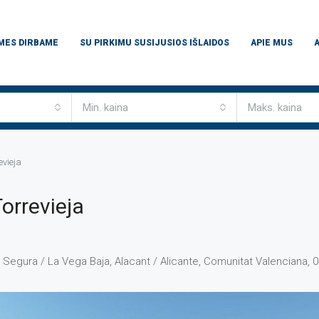
 MES DIRBAME
SU PIRKIMU SUSIJUSIOS IŠLAIDOS
APIE MUS
Min. kaina
Maks. kaina
vieja
orrevieja
aix Segura / La Vega Baja, Alacant / Alicante, Comunitat Valenciana,