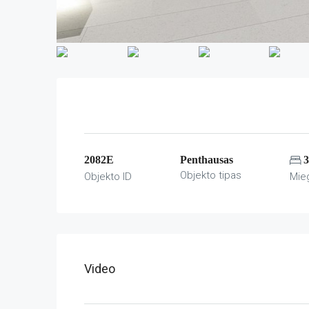
2082E
Penthausas
3
Objekto tipas
Objekto ID
Mie
Video