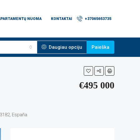
APARTAMENTŲ NUOMA
KONTAKTAI
+37065653735
Daugiau opciju
Paieška
€495 000
 03182, España