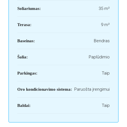
35 m²
Soliariumas:
9 m²
Terasa:
Bendras
Baseinas:
Paplūdimio
Šalia:
Taip
Parkingas:
Paruošta įrengimui
Oro kondicionavimo sistema:
Taip
Baldai: