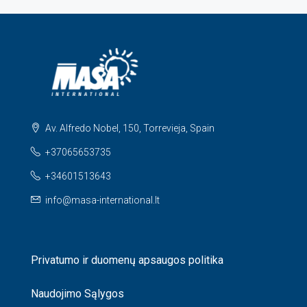
Av. Alfredo Nobel, 150, Torrevieja, Spain
+37065653735
+34601513643
info@masa-international.lt
Privatumo ir duomenų apsaugos politika
Naudojimo Sąlygos