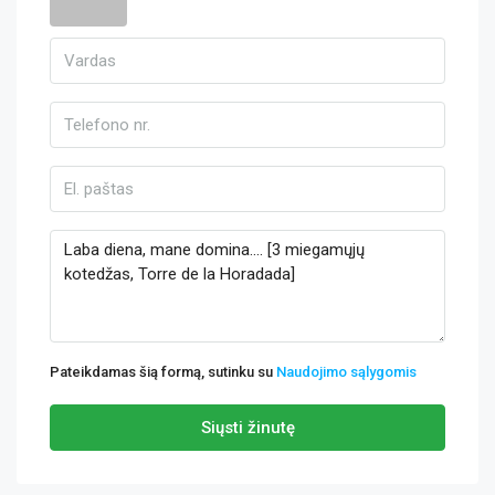
Pateikdamas šią formą, sutinku su
Naudojimo sąlygomis
Siųsti žinutę