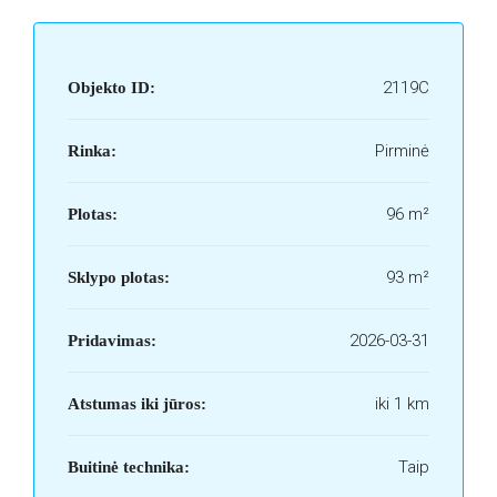
2119C
Objekto ID:
Pirminė
Rinka:
96 m²
Plotas:
93 m²
Sklypo plotas:
2026-03-31
Pridavimas:
iki 1 km
Atstumas iki jūros:
Taip
Buitinė technika: